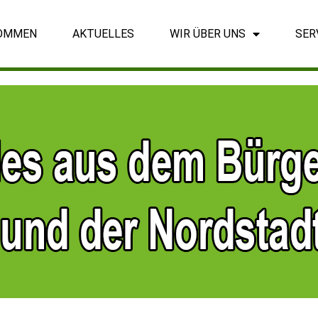
OMMEN
AKTUELLES
WIR ÜBER UNS
SER