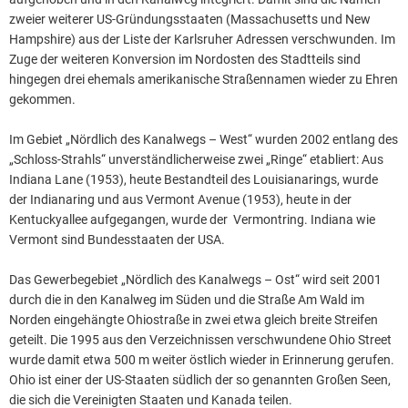
zweier weiterer US-Gründungsstaaten (Massachusetts und New
Hampshire) aus der Liste der Karlsruher Adressen verschwunden. Im
Zuge der weiteren Konversion im Nordosten des Stadtteils sind
hingegen drei ehemals amerikanische Straßennamen wieder zu Ehren
gekommen.
Im Gebiet „Nördlich des Kanalwegs – West“ wurden 2002 entlang des
„Schloss-Strahls“ unverständlicherweise zwei „Ringe“ etabliert: Aus
Indiana Lane (1953), heute Bestandteil des Louisianarings, wurde
der Indianaring und aus Vermont Avenue (1953), heute in der
Kentuckyallee aufgegangen, wurde der Vermontring. Indiana wie
Vermont sind Bundesstaaten der USA.
Das Gewerbegebiet „Nördlich des Kanalwegs – Ost“ wird seit 2001
durch die in den Kanalweg im Süden und die Straße Am Wald im
Norden eingehängte Ohiostraße in zwei etwa gleich breite Streifen
geteilt. Die 1995 aus den Verzeichnissen verschwundene Ohio Street
wurde damit etwa 500 m weiter östlich wieder in Erinnerung gerufen.
Ohio ist einer der US-Staaten südlich der so genannten Großen Seen,
die sich die Vereinigten Staaten und Kanada teilen.