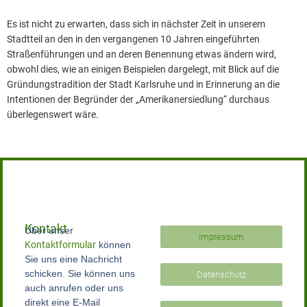
Es ist nicht zu erwarten, dass sich in nächster Zeit in unserem
Stadtteil an den in den vergangenen 10 Jahren eingeführten
Straßenführungen und an deren Benennung etwas ändern wird,
obwohl dies, wie an einigen Beispielen dargelegt, mit Blick auf die
Gründungstradition der Stadt Karlsruhe und in Erinnerung an die
Intentionen der Begründer der „Amerikanersiedlung“ durchaus
überlegenswert wäre.
Kontakt
Über unser
Impressum
Kontaktformular
können
Sie uns eine Nachricht
schicken. Sie können uns
Datenschutz
auch anrufen oder uns
direkt eine E-Mail