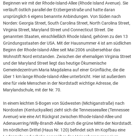
Beginnen wir mit der Rhode-Island-Allee (Rhode Island Avenue). Sie
verläuft östlich parallel der Erzbergerstraße und hatte daran
ursprünglich 6 eigens benannte Anbindungen. Von Süden nach
Norden: Georgia Street, South Carolina Street, North Carolina Street,
Virginia Street, Maryland Street und Connecticut Street. Die
genannten Staaten, einschließlich Rhode Island, gehören zu den 13
Gründungsstaaten der USA. Mit der Hausnummer 4 ist am südlichen
Beginn der Rhode-Island-Allee seit Mai 2006 unübersehbar das
Wohnstift Nord entstanden. Zwischen der ehemaligen Virginia Street
und der Maryland Street liegt das heutige Ökumenische
Gemeindezentrum Maria Magdalena auf einer Grünfläche, die die
über 1 km lange Rhode-Island-Allee unterbricht. Hier ist außerdem
eine für viele Menschen in der Nordstadt wichtige Adresse, die
Marylandschule, mit der Nr. 70.
In einem leichten S-Bogen von Südwesten (Michiganstraße) nach
Nordosten (Kentuckyallee) zieht sich die Tennesseeallee (Tennessee
Avenue) wie eine Art Rückgrat zwischen Rhode-Island-Allee und
Adenauerring/Willy-Brandt-Allee durch die grüne Mitte der Nordstadt.
Im nördlichen Drittel (Haus Nr. 120) befindet sich im Kopfbau eine