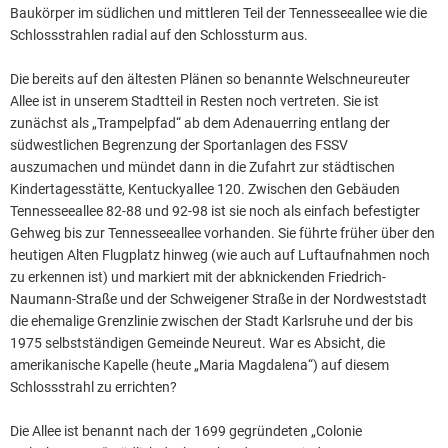
Baukörper im südlichen und mittleren Teil der Tennesseeallee wie die
Schlossstrahlen radial auf den Schlossturm aus.
Die bereits auf den ältesten Plänen so benannte Welschneureuter
Allee ist in unserem Stadtteil in Resten noch vertreten. Sie ist
zunächst als „Trampelpfad“ ab dem Adenauerring entlang der
südwestlichen Begrenzung der Sportanlagen des FSSV
auszumachen und mündet dann in die Zufahrt zur städtischen
Kindertagesstätte, Kentuckyallee 120. Zwischen den Gebäuden
Tennesseeallee 82-88 und 92-98 ist sie noch als einfach befestigter
Gehweg bis zur Tennesseeallee vorhanden. Sie führte früher über den
heutigen Alten Flugplatz hinweg (wie auch auf Luftaufnahmen noch
zu erkennen ist) und markiert mit der abknickenden Friedrich-
Naumann-Straße und der Schweigener Straße in der Nordweststadt
die ehemalige Grenzlinie zwischen der Stadt Karlsruhe und der bis
1975 selbstständigen Gemeinde Neureut. War es Absicht, die
amerikanische Kapelle (heute „Maria Magdalena“) auf diesem
Schlossstrahl zu errichten?
Die Allee ist benannt nach der 1699 gegründeten „Colonie