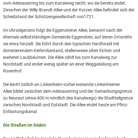
vom Adenauerring bis zum Kanalweg reicht, wo sie bereits endet.
Zwischen der Willy-Brandt-Allee und der Kurzen Allee befindet sich der
Schießstand der Schützengesellschaft von1721.
Im Uhrzeigersinn folgt die Eggensteiner Allee, benannt nach der
ehemals selbstständigen Gemeinde Eggenstein, auf deren Ortsmitte
sie etwa hinzielt. Sie führt durch den typischen Hardtwald mit
dominierendem Kiefernbestand, stellenweise alten Eichen und
weiteren Laubbäumen. Die Allee zählt bis zum Kanalweg zur
Nordstadt und endet wenig später an einer Weggabelung am
Rosenhof.
Die leicht östlich an Linkenheim vorbei weisende Linkenheimer
Allee bildet zwischen dem Adenauerring und der Gemarkungsgrenze
zu Neureut (etwa 400 m nördlich des Kanalwegs) die Stadtteilgrenze
zwischen Nordstadt und Oststadt. Die Allee endet heute am Pfinz-
Entlastungskanal.
Die Straßen im Süden