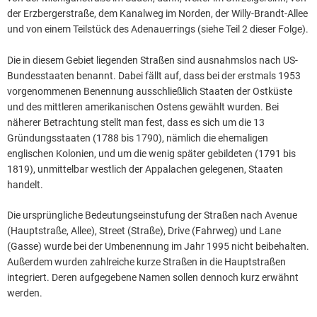
der Erzbergerstraße, dem Kanalweg im Norden, der Willy-Brandt-Allee
und von einem Teilstück des Adenauerrings (siehe Teil 2 dieser Folge).
Die in diesem Gebiet liegenden Straßen sind ausnahmslos nach US-
Bundesstaaten benannt. Dabei fällt auf, dass bei der erstmals 1953
vorgenommenen Benennung ausschließlich Staaten der Ostküste
und des mittleren amerikanischen Ostens gewählt wurden. Bei
näherer Betrachtung stellt man fest, dass es sich um die 13
Gründungsstaaten (1788 bis 1790), nämlich die ehemaligen
englischen Kolonien, und um die wenig später gebildeten (1791 bis
1819), unmittelbar westlich der Appalachen gelegenen, Staaten
handelt.
Die ursprüngliche Bedeutungseinstufung der Straßen nach Avenue
(Hauptstraße, Allee), Street (Straße), Drive (Fahrweg) und Lane
(Gasse) wurde bei der Umbenennung im Jahr 1995 nicht beibehalten.
Außerdem wurden zahlreiche kurze Straßen in die Hauptstraßen
integriert. Deren aufgegebene Namen sollen dennoch kurz erwähnt
werden.