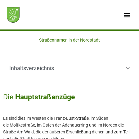
Zum
Inhalt
springen
Straßennamen in der Nordstadt
Inhaltsverzeichnis
Die
Hauptstraßenzüge
Es sind dies im Westen die Franz-Lust-Straße, im Süden
die Moltkestraße, im Osten der Adenauerring und im Norden die
Straße Am Wald, die der äußeren Erschließung dienen und zum Teil
auch die Stadtteilgrenzen bilden.