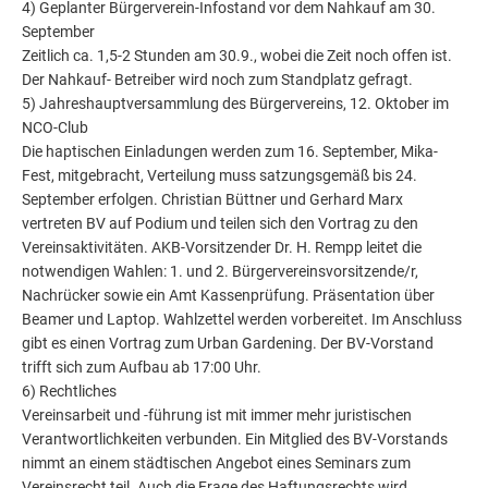
4) Geplanter Bürgerverein-Infostand vor dem Nahkauf am 30.
September
Zeitlich ca. 1,5-2 Stunden am 30.9., wobei die Zeit noch offen ist.
Der Nahkauf- Betreiber wird noch zum Standplatz gefragt.
5) Jahreshauptversammlung des Bürgervereins, 12. Oktober im
NCO-Club
Die haptischen Einladungen werden zum 16. September, Mika-
Fest, mitgebracht, Verteilung muss satzungsgemäß bis 24.
September erfolgen. Christian Büttner und Gerhard Marx
vertreten BV auf Podium und teilen sich den Vortrag zu den
Vereinsaktivitäten. AKB-Vorsitzender Dr. H. Rempp leitet die
notwendigen Wahlen: 1. und 2. Bürgervereinsvorsitzende/r,
Nachrücker sowie ein Amt Kassenprüfung. Präsentation über
Beamer und Laptop. Wahlzettel werden vorbereitet. Im Anschluss
gibt es einen Vortrag zum Urban Gardening. Der BV-Vorstand
trifft sich zum Aufbau ab 17:00 Uhr.
6) Rechtliches
Vereinsarbeit und -führung ist mit immer mehr juristischen
Verantwortlichkeiten verbunden. Ein Mitglied des BV-Vorstands
nimmt an einem städtischen Angebot eines Seminars zum
Vereinsrecht teil. Auch die Frage des Haftungsrechts wird