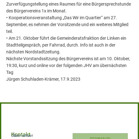
Zurverfügungstellung eines Raumes für eine Bürgersprechstunde
des Bürgervereins 1x im Monat.
• Kooperationsveranstaltung „Das Wir im Quartier“ am 27.
September, es nehmen der Vorsitzende und ein weiteres Mitglied
teil.
• Am 21. Oktober führt die Gemeinderatsfraktion der Linken ein
Stadtteilgespräch, per Fahrrad, durch. Info ist auch in der
nächsten Nordstadtzeitung.
Nächste Vorstandssitzung des Bürgervereins ist am 10. Oktober,
19:30, kurz und online vor der folgenden JHV am übernächsten
Tag
Jürgen Schuhladen-Krämer, 17.9.2023
Kontakt
Über unser
Impressum