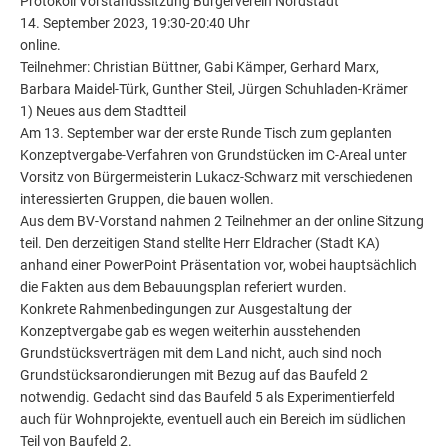
Protokoll Vorstandssitzung Bürgerverein Nordstadt
14. September 2023, 19:30-20:40 Uhr
online.
Teilnehmer: Christian Büttner, Gabi Kämper, Gerhard Marx,
Barbara Maidel-Türk, Gunther Steil, Jürgen Schuhladen-Krämer
1) Neues aus dem Stadtteil
Am 13. September war der erste Runde Tisch zum geplanten
Konzeptvergabe-Verfahren von Grundstücken im C-Areal unter
Vorsitz von Bürgermeisterin Lukacz-Schwarz mit verschiedenen
interessierten Gruppen, die bauen wollen.
Aus dem BV-Vorstand nahmen 2 Teilnehmer an der online Sitzung
teil. Den derzeitigen Stand stellte Herr Eldracher (Stadt KA)
anhand einer PowerPoint Präsentation vor, wobei hauptsächlich
die Fakten aus dem Bebauungsplan referiert wurden.
Konkrete Rahmenbedingungen zur Ausgestaltung der
Konzeptvergabe gab es wegen weiterhin ausstehenden
Grundstücksverträgen mit dem Land nicht, auch sind noch
Grundstücksarondierungen mit Bezug auf das Baufeld 2
notwendig. Gedacht sind das Baufeld 5 als Experimentierfeld
auch für Wohnprojekte, eventuell auch ein Bereich im südlichen
Teil von Baufeld 2.