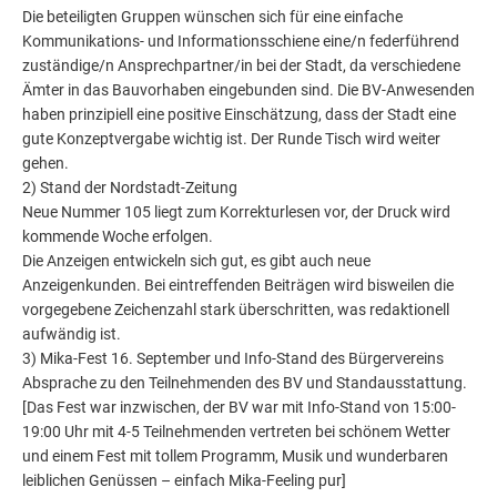
Die beteiligten Gruppen wünschen sich für eine einfache
Kommunikations- und Informationsschiene eine/n federführend
zuständige/n Ansprechpartner/in bei der Stadt, da verschiedene
Ämter in das Bauvorhaben eingebunden sind. Die BV-Anwesenden
haben prinzipiell eine positive Einschätzung, dass der Stadt eine
gute Konzeptvergabe wichtig ist. Der Runde Tisch wird weiter
gehen.
2) Stand der Nordstadt-Zeitung
Neue Nummer 105 liegt zum Korrekturlesen vor, der Druck wird
kommende Woche erfolgen.
Die Anzeigen entwickeln sich gut, es gibt auch neue
Anzeigenkunden. Bei eintreffenden Beiträgen wird bisweilen die
vorgegebene Zeichenzahl stark überschritten, was redaktionell
aufwändig ist.
3) Mika-Fest 16. September und Info-Stand des Bürgervereins
Absprache zu den Teilnehmenden des BV und Standausstattung.
[Das Fest war inzwischen, der BV war mit Info-Stand von 15:00-
19:00 Uhr mit 4-5 Teilnehmenden vertreten bei schönem Wetter
und einem Fest mit tollem Programm, Musik und wunderbaren
leiblichen Genüssen – einfach Mika-Feeling pur]