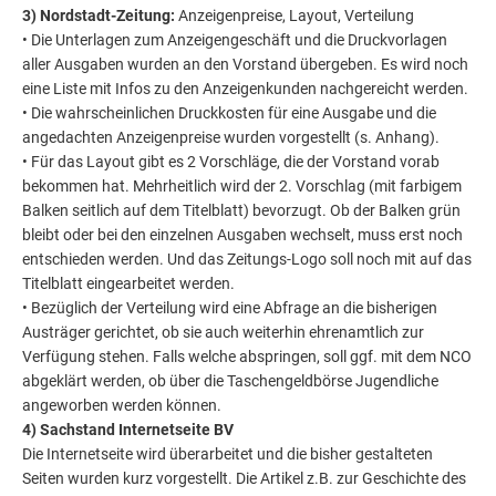
3) Nordstadt-Zeitung:
Anzeigenpreise, Layout, Verteilung
• Die Unterlagen zum Anzeigengeschäft und die Druckvorlagen
aller Ausgaben wurden an den Vorstand übergeben. Es wird noch
eine Liste mit Infos zu den Anzeigenkunden nachgereicht werden.
• Die wahrscheinlichen Druckkosten für eine Ausgabe und die
angedachten Anzeigenpreise wurden vorgestellt (s. Anhang).
• Für das Layout gibt es 2 Vorschläge, die der Vorstand vorab
bekommen hat. Mehrheitlich wird der 2. Vorschlag (mit farbigem
Balken seitlich auf dem Titelblatt) bevorzugt. Ob der Balken grün
bleibt oder bei den einzelnen Ausgaben wechselt, muss erst noch
entschieden werden. Und das Zeitungs-Logo soll noch mit auf das
Titelblatt eingearbeitet werden.
• Bezüglich der Verteilung wird eine Abfrage an die bisherigen
Austräger gerichtet, ob sie auch weiterhin ehrenamtlich zur
Verfügung stehen. Falls welche abspringen, soll ggf. mit dem NCO
abgeklärt werden, ob über die Taschengeldbörse Jugendliche
angeworben werden können.
4) Sachstand Internetseite BV
Die Internetseite wird überarbeitet und die bisher gestalteten
Seiten wurden kurz vorgestellt. Die Artikel z.B. zur Geschichte des