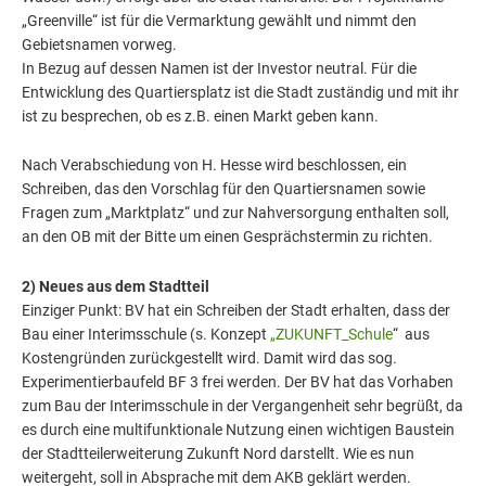
„Greenville“ ist für die Vermarktung gewählt und nimmt den
Gebietsnamen vorweg.
In Bezug auf dessen Namen ist der Investor neutral. Für die
Entwicklung des Quartiersplatz ist die Stadt zuständig und mit ihr
ist zu besprechen, ob es z.B. einen Markt geben kann.
Nach Verabschiedung von H. Hesse wird beschlossen, ein
Schreiben, das den Vorschlag für den Quartiersnamen sowie
Fragen zum „Marktplatz“ und zur Nahversorgung enthalten soll,
an den OB mit der Bitte um einen Gesprächstermin zu richten.
2) Neues aus dem Stadtteil
Einziger Punkt: BV hat ein Schreiben der Stadt erhalten, dass der
Bau einer Interimsschule (s. Konzept
„ZUKUNFT_Schule
“ aus
Kostengründen zurückgestellt wird. Damit wird das sog.
Experimentierbaufeld BF 3 frei werden. Der BV hat das Vorhaben
zum Bau der Interimsschule in der Vergangenheit sehr begrüßt, da
es durch eine multifunktionale Nutzung einen wichtigen Baustein
der Stadtteilerweiterung Zukunft Nord darstellt. Wie es nun
weitergeht, soll in Absprache mit dem AKB geklärt werden.