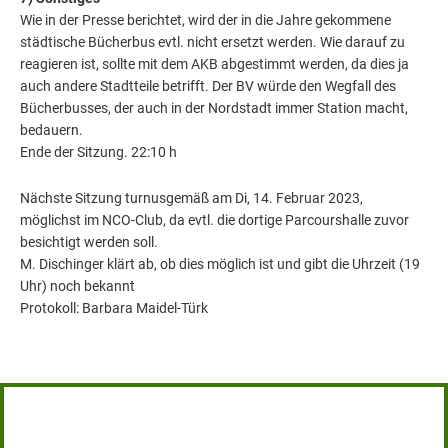
Wie in der Presse berichtet, wird der in die Jahre gekommene
städtische Bücherbus evtl. nicht ersetzt werden. Wie darauf zu
reagieren ist, sollte mit dem AKB abgestimmt werden, da dies ja
auch andere Stadtteile betrifft. Der BV würde den Wegfall des
Bücherbusses, der auch in der Nordstadt immer Station macht,
bedauern.
Ende der Sitzung. 22:10 h
Nächste Sitzung turnusgemäß am Di, 14. Februar 2023,
möglichst im NCO-Club, da evtl. die dortige Parcourshalle zuvor
besichtigt werden soll.
M. Dischinger klärt ab, ob dies möglich ist und gibt die Uhrzeit (19
Uhr) noch bekannt
Protokoll: Barbara Maidel-Türk