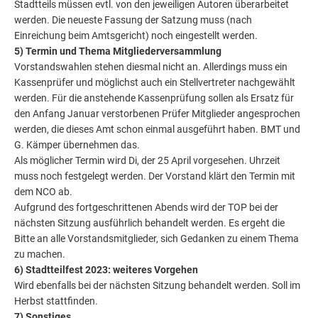
Stadtteils müssen evtl. von den jeweiligen Autoren überarbeitet
werden. Die neueste Fassung der Satzung muss (nach
Einreichung beim Amtsgericht) noch eingestellt werden.
5) Termin und Thema Mitgliederversammlung
Vorstandswahlen stehen diesmal nicht an. Allerdings muss ein
Kassenprüfer und möglichst auch ein Stellvertreter nachgewählt
werden. Für die anstehende Kassenprüfung sollen als Ersatz für
den Anfang Januar verstorbenen Prüfer Mitglieder angesprochen
werden, die dieses Amt schon einmal ausgeführt haben. BMT und
G. Kämper übernehmen das.
Als möglicher Termin wird Di, der 25 April vorgesehen. Uhrzeit
muss noch festgelegt werden. Der Vorstand klärt den Termin mit
dem NCO ab.
Aufgrund des fortgeschrittenen Abends wird der TOP bei der
nächsten Sitzung ausführlich behandelt werden. Es ergeht die
Bitte an alle Vorstandsmitglieder, sich Gedanken zu einem Thema
zu machen.
6) Stadtteilfest 2023: weiteres Vorgehen
Wird ebenfalls bei der nächsten Sitzung behandelt werden. Soll im
Herbst stattfinden.
7) Sonstiges