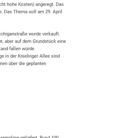
acht hohe Kosten) angeregt. Das
. Das Thema soll am 29. April
ichiganstraße wurde verkauft.
ht, aber auf dem Grundstück eine
and fallen würde.
 in der Knielinger Allee sind
nen über die geplanten
Exemplare geliefert. Rund 100