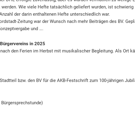
werden. Wie viele Hefte tatsächlich geliefert wurden, ist schwierig 
Anzahl der darin enthaltenen Hefte unterschiedlich war.
rdstadt-Zeitung war der Wunsch nach mehr Beiträgen des BV. Gepla
Konzeptvergabe und ….
 Bürgervereins in 2025
 nach den Ferien im Herbst mit musikalischer Begleitung. Als Ort
Stadtteil bzw. den BV für die AKB-Festschrift zum 100-jährigen Jubil
r Bürgersprechstunde)