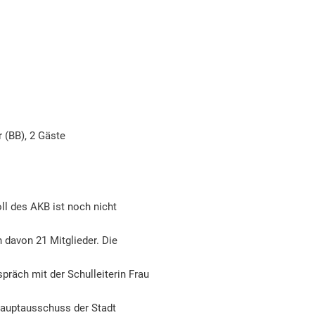
r (BB), 2 Gäste
l des AKB ist noch nicht
davon 21 Mitglieder. Die
räch mit der Schulleiterin Frau
Hauptausschuss der Stadt