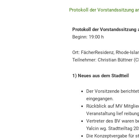
Protokoll der Vorstandssitzung an
Protokoll der Vorstandssitzung 
Beginn: 19:00 h
Ort: FächerResidenz, Rhode-Isla
Teilnehmer: Christian Büttner (C
1) Neues aus dem Stadtteil
Der Vorsitzende berichte
eingegangen.
Rückblick auf MV Mitgli
Veranstaltung lief reibun
Vertreter des BV waren b
Yalcin wg. Stadtteiltag 2
Die Konzeptvergabe für s