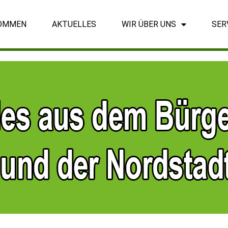
OMMEN
AKTUELLES
WIR ÜBER UNS
SER