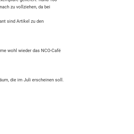
nach zu vollziehen, da bei
nt sind Artikel zu den
 käme wohl wieder das NCO-Café
äum, die im Juli erscheinen soll.