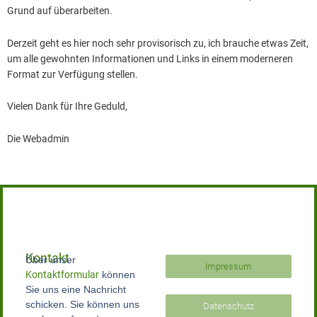
Grund auf überarbeiten.
Derzeit geht es hier noch sehr provisorisch zu, ich brauche etwas Zeit,
um alle gewohnten Informationen und Links in einem moderneren
Format zur Verfügung stellen.
Vielen Dank für Ihre Geduld,
Die Webadmin
Kontakt
Über unser
Impressum
Kontaktformular
können
Sie uns eine Nachricht
schicken. Sie können uns
Datenschutz