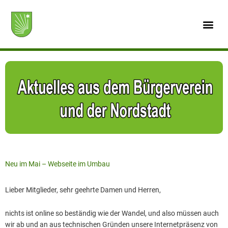
Zum
Inhalt
springen
Neu im Mai – Webseite im Umbau
Lieber Mitglieder, sehr geehrte Damen und Herren,
nichts ist online so beständig wie der Wandel, und also müssen auch
wir ab und an aus technischen Gründen unsere Internetpräsenz von